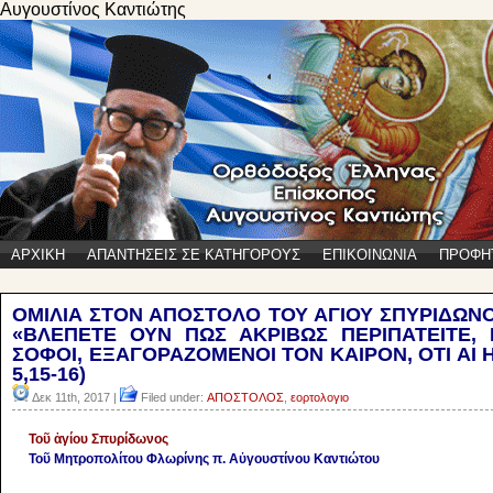
Αυγουστίνος Καντιώτης
ΑΡΧΙΚΗ
ΑΠΑΝΤΗΣΕΙΣ ΣΕ ΚΑΤΗΓΟΡΟΥΣ
ΕΠΙΚΟΙΝΩΝΙΑ
ΠΡΟΦΗ
ΟΜΙΛΙΑ ΣΤΟΝ ΑΠΟΣΤΟΛΟ ΤΟΥ ΑΓΙΟΥ ΣΠΥΡΙΔΩΝΟ
«ΒΛΕΠΕΤΕ ΟΥΝ ΠΩΣ ΑΚΡΙΒΩΣ ΠΕΡΙΠΑΤΕΙΤΕ, 
ΣΟΦΟΙ, ΕΞΑΓΟΡΑΖΟΜΕΝΟΙ ΤΟΝ ΚΑΙΡΟΝ, ΟΤΙ ΑΙ Η
5,15-16)
Δεκ 11th, 2017 |
Filed under:
ΑΠΟΣΤΟΛΟΣ
,
εορτολογιο
Τοῦ ἁγίου Σπυρίδωνος
Τοῦ Μητροπολίτου Φλωρίνης π. Αὐγουστίνου Καντιώτου