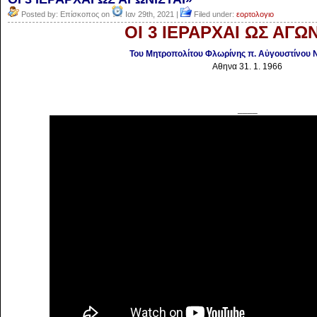
Posted by: Επίσκοπος on
Ιαν 29th, 2021 |
Filed under:
εορτολογιο
ΟΙ 3 ΙΕΡΑΡΧΑΙ ΩΣ ΑΓΩΝ
Του Μητροπολίτου Φλωρίνης π. Αὐγουστίνου Ν
Αθηνα 31. 1. 1966
____