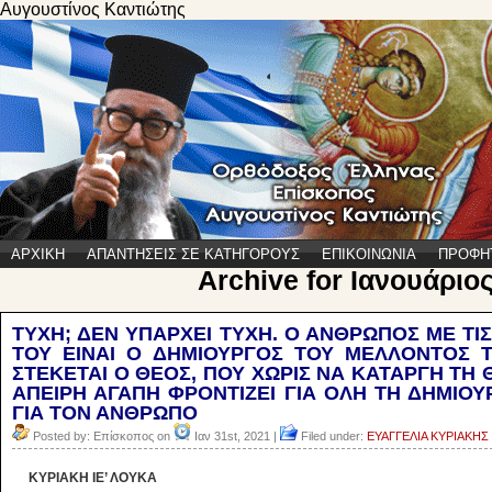
Αυγουστίνος Καντιώτης
ΑΡΧΙΚΗ
ΑΠΑΝΤΗΣΕΙΣ ΣΕ ΚΑΤΗΓΟΡΟΥΣ
ΕΠΙΚΟΙΝΩΝΙΑ
ΠΡΟΦΗ
Archive for Ιανουάριος
ΤΥΧΗ; ΔΕΝ ΥΠΑΡΧΕΙ ΤΥΧΗ. Ο ΑΝΘΡΩΠΟΣ ΜΕ ΤΙ
ΤΟΥ ΕΙΝΑΙ Ο ΔΗΜΙΟΥΡΓΟΣ ΤΟΥ ΜΕΛΛΟΝΤΟΣ Τ
ΣΤΕΚΕΤΑΙ Ο ΘΕΟΣ, ΠΟΥ ΧΩΡΙΣ ΝΑ ΚΑΤΑΡΓΗ ΤΗ
ΑΠΕΙΡΗ ΑΓΑΠΗ ΦΡΟΝΤΙΖΕΙ ΓΙΑ ΟΛΗ ΤΗ ΔΗΜΙΟΥ
ΓΙΑ ΤΟΝ ΑΝΘΡΩΠΟ
Posted by: Επίσκοπος on
Ιαν 31st, 2021 |
Filed under:
ΕΥΑΓΓΕΛΙΑ ΚΥΡΙΑΚΗΣ
ΚΥΡΙΑΚΗ ΙΕ’ ΛΟΥΚΑ