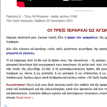
____________
Περίοδος Δ ́ – Ἔτος ΛΗ ́Φλώρινα – ἀριθμ. φύλλου 2348
Τῶν Τριῶν Ἱεραρχῶν, Σάββατο 30 Ἰανουαρίου 2021
ΟἹ ΤΡΕΙ͂Σ ἹΕΡΆΡΧΑΙ ὩΣ ἈΓΩΝ
Σήμερα, ἀγαπητοί μου, ἔχουμε ἑορτή. Εἶνε ἡ
ἡμέρα τῶν γραμμάτων
, τῆς 
Ἱεράρχαι.
Δὲν εἶνε εὔκολο νὰ ὑμνήσῃς «τοὺς τρεῖς μeγίστους φωστῆρας τῆς τριση
μπροστὰ σὲ γίγαντες
.
Τί νὰ ἐξάρουμε ἀπὸ τὸ βίο καὶ τὴ δρᾶσι τους; τὴν οἰκογένεια – τὶς μητέρες
ῥητορικὴ δεινότητα ἢτὴ συγγραφική τους ἱκανότητα; τὴ φιλία ποὺ τοὺς ἕν
ταῖς ὀπαῖς τῆς γῆς»(Ἑβρ. 11,38); ἢ τὴ φιλανθρωπικήτους δρᾶσι; Θὰ μπ
Ἱεράρχαι ὡς τέκνα, ἢ ὡς φοιτηταί, ἢ ὡς μοναχοί, ἢ ὡς ἐπίσκοποι, ἢ ὡς
παιδαγωγοί. Ἀφήνω ὅμως αὐτὰ τὰ θέματα καὶ ἐκλέγω τοῦτο· «Οἱ Τρεῖς Ἱερά
Ἀγωνίστηκαν!
ὅλη ἡ ζωή τους ἦταν ἀγώνας·κατὰ τῶν παθῶν καὶ τῆς ἁμαρτ
κατὰ τοῦ ἰουδαϊσμοῦ καὶ τῆς εἰδωλολατρίας, κατὰ τῶν ἀρειανῶν καὶ τῶν
καὶ βασιλισσῶν, ἐναντίον ἀδίκων κριτῶν καὶ ἀσπλάχνων πλουσίων, ἐναντί
τίποτα.
Read more »