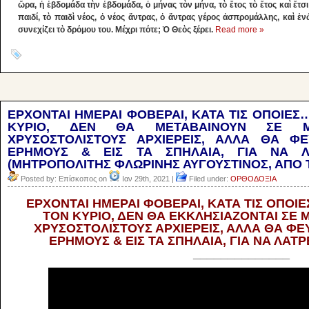
ὥρα, ἡ ἑβδομάδα τὴν ἑβδομάδα, ὁ μήνας τὸν μήνα, τὸ ἔτος τὸ ἔτος καὶ ἔτσι
παιδί, τὸ παιδὶ νέος, ὁ νέος ἄντρας, ὁ ἄντρας γέρος ἀσπρομάλλης, καὶ 
συνεχίζει τὸ δρόμου του. Μέχρι πότε; Ὁ Θεὸς ξέρει.
Read more »
ΕΡΧΟΝΤΑΙ ΗΜΕΡΑΙ ΦΟΒΕΡΑΙ, ΚΑΤΑ ΤΙΣ ΟΠΟΙΕΣ…
ΚΥΡΙΟ, ΔΕΝ ΘΑ ΜΕΤΑΒΑΙΝΟΥΝ ΣΕ Μ
ΧΡΥΣΟΣΤΟΛΙΣΤΟΥΣ ΑΡΧΙΕΡΕΙΣ, ΑΛΛΑ ΘΑ Φ
ΕΡΗΜΟΥΣ & ΕΙΣ ΤΑ ΣΠΗΛΑΙΑ, ΓΙΑ ΝΑ Λ
(ΜΗΤΡΟΠΟΛΙΤΗΣ ΦΛΩΡΙΝΗΣ ΑΥΓΟΥΣΤΙΝΟΣ, ΑΠΟ ΤΙΣ
Posted by: Επίσκοπος on
Ιαν 29th, 2021 |
Filed under:
ΟΡΘΟΔΟΞΙΑ
ΕΡΧΟΝΤΑΙ ΗΜΕΡΑΙ ΦΟΒΕΡΑΙ, ΚΑΤΑ ΤΙΣ ΟΠΟΙΕ
ΤΟΝ ΚΥΡΙΟ, ΔΕΝ ΘΑ ΕΚΚΛΗΣΙΑΖΟΝΤΑΙ ΣΕ 
ΧΡΥΣΟΣΤΟΛΙΣΤΟΥΣ ΑΡΧΙΕΡΕΙΣ, ΑΛΛΑ ΘΑ ΦΕ
ΕΡΗΜΟΥΣ & ΕΙΣ ΤΑ ΣΠΗΛΑΙΑ, ΓΙΑ ΝΑ ΛΑΤ
______________