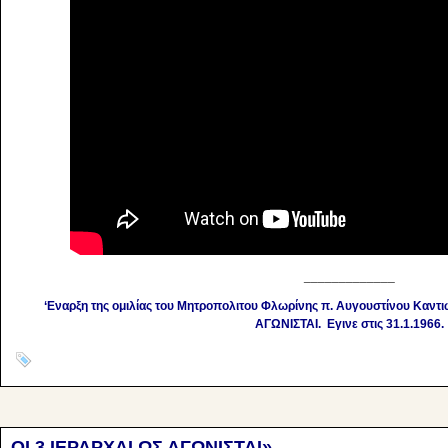
_____________
‘Εναρξη της ομιλίας του Μητροπολιτου Φλωρίνης π. Αυγουστίνου Καντι
ΑΓΩΝΙΣΤΑΙ. Εγινε στις 31.1.1966.
ΟΙ 3 ΙΕΡΑΡΧΑΙ ΩΣ ΑΓΩΝΙΣΤΑΙ»