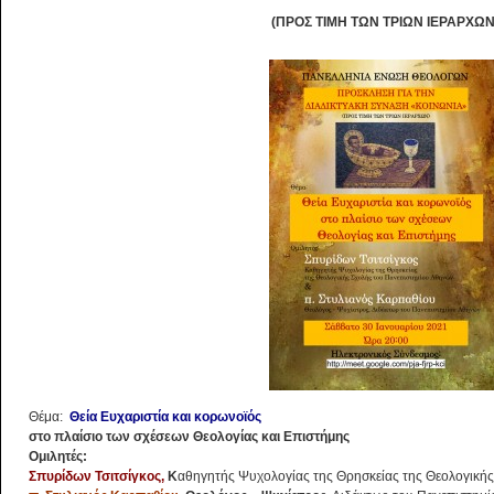
(ΠΡΟΣ ΤΙΜΗ ΤΩΝ ΤΡΙΩΝ ΙΕΡΑΡΧΩΝ
Θέμα:
Θεία Ευχαριστία και κορωνοϊός
στο πλαίσιο των σχέσεων Θεολογίας και Επιστήμης
Ομιλητές:
Σπυρίδων Τσιτσίγκος
,
Κ
αθηγητής Ψυχολογίας της Θρησκείας της Θεολογική