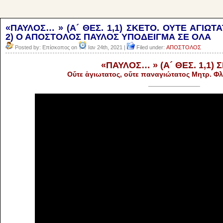
«ΠΑΥΛΟΣ… » (Α´ ΘΕΣ. 1,1) ΣΚΕΤΟ. ΟΥΤΕ ΑΓΙΩ
2) Ο ΑΠΟΣΤΟΛΟΣ ΠΑΥΛΟΣ ΥΠΟΔΕΙΓΜΑ ΣΕ ΟΛΑ
Posted by: Επίσκοπος on
Ιαν 24th, 2021 |
Filed under:
ΑΠΟΣΤΟΛΟΣ
«ΠΑΥΛΟΣ… » (Α´ ΘΕΣ. 1,1) 
Οὔτε ἁγιωτατος, οὔτε παναγιώτατος Μητρ. Φ
_____________