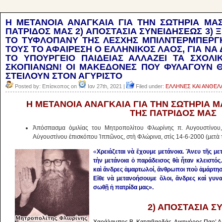
Η ΜΕΤΑΝΟΙΑ ΑΝΑΓΚΑΙΑ ΓΙΑ ΤΗΝ ΣΩΤΗΡΙΑ ΜΑΣ
ΠΑΤΡΙΔΟΣ ΜΑΣ 2) ΑΠΟΣΤΑΣΙΑ ΣΥΝΕΙΔΗΣΕΩΣ 3) 
ΤΟ ΤΥΦΛΟΠΑΝΥ ΤΗΣ ΛΕΣΧΗΣ ΜΠΙΛΝΤΕΡΜΠΕΡΓ
ΤΟΥΣ ΤΟ ΑΦΑΙΡΕΣΗ Ο ΕΛΛΗΝΙΚΟΣ ΛΑΟΣ, ΓΙΑ ΝΑ
ΤΟ ΥΠΟΥΡΓΕΙΟ ΠΑΙΔΕΙΑΣ ΑΛΛΑΖΕΙ ΤΑ ΣΧΟΛΙ
ΣΚΟΠΙΑΝΩΝ! ΟΙ ΜΑΚΕΔΟΝΕΣ ΠΟΥ ΦΥΛΑΓΟΥΝ Θ
ΣΤΕΙΛΟΥΝ ΣΤΟΝ ΑΓΥΡΙΣΤΟ
Posted by: Επίσκοπος on
Ιαν 27th, 2021 |
Filed under:
ΕΛΛΗΝΕΣ ΚΑΙ ΑΝΘΕ
Η ΜΕΤΑΝΟΙΑ ΑΝΑΓΚΑΙΑ ΓΙΑ ΤΗΝ ΣΩΤΗΡΙΑ Μ
ΤΗΣ ΠΑΤΡΙΔΟΣ ΜΑΣ
Ἀπόσπασμα ὁμιλίας του Μητροπολίτου Φλωρίνης π. Αυγουστίνου,
Aὐγουστίνου ἐπισκόπου Ἰππῶνος, στὴ Φλώρινα, στὶς
14-6-2000 (μετὰ 
«
Xρει
άζεται νὰ ἔχουμε μετάνοια. Ἄνευ τῆς μ
τὴν μετάνοια ὁ παράδεισος θὰ ἦταν κλειστός
καὶ ἄνδρες ἁμαρτωλοί, ἄνθρωποι ποὺ ἁμάρτη
Eἴθε νὰ μετανοήσουμε ὅλοι, ἄνδρες καὶ γυνα
σωθῇ ἡ πατρίδα μας».
2) ΑΠΟΣΤΑΣΙΑ Σ