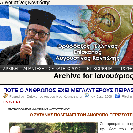
Αυγουστίνος Καντιώτης
ΑΡΧΙΚΗ
ΑΠΑΝΤΗΣΕΙΣ ΣΕ ΚΑΤΗΓΟΡΟΥΣ
ΕΠΙΚΟΙΝΩΝΙΑ
ΠΡΟΦΗ
Archive for Ιανουάριος
ΠΟΤΕ Ο ΑΝΘΡΩΠΟΣ ΕΧΕΙ ΜΕΓΑΛΥΤΕΡΟΥΣ ΠΕΙΡΑ
Posted by: Επίσκοπος Αυγουστίνος Καντιώτης on
Ιαν 31st, 2009 |
Filed u
ΠΑΡΑΙΤΗΣΗ
ΜΗΤΡΟΠΟΛΙΤΗΣ ΦΛΩΡΙΝΗΣ ΑΥΓΟΥΣΤΙΝΟΣ
Ο ΣΑΤΑΝΑΣ ΠΟΛΕΜΑΕΙ ΤΟΝ ΑΝΘΡΩΠΟ ΠΕΡΙΣΣΟΤΕΡ
Οι πειρασμοί, από τ
την ώρα που θα 