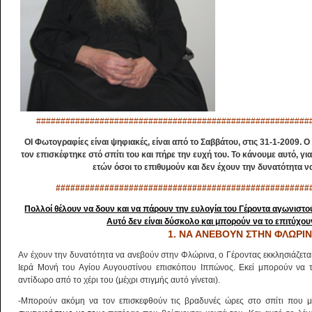
########################################################
ΟΙ Φωτογραφίες είναι ψηφιακές, είναι από το Σαββάτου, στις 31-1-2009.
τον επισκέφτηκε στό σπίτι του και πήρε την ευχή του. Το κάνουμε αυτό, γ
ετών όσοι το επιθυμούν και δεν έχουν την δυνατότητα 
####################################################
Πολλοί θέλουν να δουν και να πάρουν την ευλογία του Γέροντα αγωνιστο
Αυτό δεν είναι δύσκολο και μπορούν να το επιτύχου
1. ΝΑ ΑΝΕΒΟΥΝ ΣΤΗΝ ΦΛΩΡΙ
Αν έχουν την δυνατότητα να ανεβούν στην Φλώρινα, ο Γέροντας εκκλησιάζεται 
Ιερά Μονή του Αγίου Αυγουστίνου επισκόπου Ιππώνος. Εκεί μπορούν να τ
αντίδωρο από το χέρι του (μέχρι στιγμής αυτό γίνεται).
-Μπορούν ακόμη να τον επισκεφθούν τις βραδυνές ώρες στο σπίτι που μέ