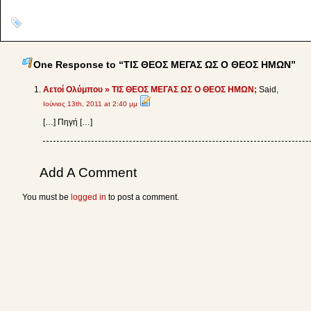
One Response to “ΤΙΣ ΘΕΟΣ ΜΕΓΑΣ ΩΣ Ο ΘΕΟΣ ΗΜΩΝ”
Αετοί Ολύμπου » ΤΙΣ ΘΕΟΣ ΜΕΓΑΣ ΩΣ Ο ΘΕΟΣ ΗΜΩΝ;
Said,
Ιούνιος 13th, 2011 at 2:40 μμ
[…] Πηγή […]
Add A Comment
You must be
logged in
to post a comment.