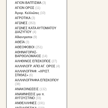
ΑΓΙΟΝ ΒΑΠΤΙΣΜΑ
(3)
ΑΓΙΟΝ ΟΡΟΣ
(11)
Ἁγιορ. Κελλιῶτες
(10)
ΑΓΡΟΤΙΚΑ
(3)
ΑΓΩΝΕΣ
(353)
ΑΓΩΝΕΣ ΚΑΤΑ ΑΥΤΟΜΑΤΟΥ
ΔΙΑΖΥΓΙΟΥ
(4)
Αδιαντροποι
(9)
ΑΘΕΪΑ
(3)
ΑΘΕΟΦΟΒΟΙ
(251)
ΑΘΗΝΑΓΟΡΑΣ-
ΒΑΡΘΟΛΟΜΑΙΟΣ
(14)
ΑΛΗΘΙΝΟΣ ΕΠΙΣΚΟΠΟΣ
(27)
ΑΛΛΗΛΟΓΡ. ΑΠΟ ΑΓ. ΟΡΟΣ
(4)
ΑΛΛΗΛΟΓΡΑΦ. «ΧΡΙΣΤ.
ΣΠΙΘΑΣ»
(6)
ΑΛΛΗΛΟΓΡΑΦΙA ΕΠΙΣΚΟΠΟΥ
(38)
ΑΝΑΚΟΙΝΩΣΕΙΣ
(132)
ΑΝΑΜΝΗΣΕΙΣ για π.
ΑΥΓΟΥΣΤΙΝΟ
(33)
ΑΝΘΕΛΛΗΝΕΣ
(191)