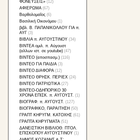
ΦΟΝΕΥΣΕΙΣ»
(12)
ΑΦΙΕΡΩΜΑ
(67)
Βαρθολομαῖος
(6)
Βασιλική Οικονόμου
(1)
βιβλ. Β. ΠΑΠΑΝΙΚΟΛΑΟΥ ΓΙΑ π.
ΑΥΓ
(3)
ΒΙΒΛΙΑ π. ΑΥΓΟΥΣΤΙΝΟΥ
(34)
ΒΙΝΤΕΑ ομιλ. π. Αὐγουστ
(αλλων ιστ. σε youtube)
(47)
ΒΙΝΤΕΟ (αποσπασμ.)
(116)
ΒΙΝΤΕΟ ΓΙΑ ΠΑΙΔΙΑ
(3)
ΒΙΝΤΕΟ ΔΙΑΦΟΡΑ
(12)
ΒΙΝΤΕΟ ΘΡΗΣΚ. ΠΕΡΙΕΧ
(24)
ΒΙΝΤΕΟ ΠΑΤΡΙΩΤΙΚΑ
(27)
ΒΙΝΤΕΟ-ΟΔΗΠΟΡΙΚΟ 30
ΧΡΟΝΑ ΕΠΙΣΚ. π. ΑΥΓΟΥΣΤ.
(1)
ΒΙΟΓΡΑΦ. π. ΑΥΓΟΥΣΤ.
(127)
ΒΙΟΓΡΑΦΙΚΟ, ΠΑΡΑΙΤΗΣΗ
(50)
ΓΡΑΠΤ ΚΗΡΥΓΜ. ΚΑΤΟΧΗΣ
(61)
ΓΡΑΠΤΑ ΚΗΡΥΓΜΑΤΑ
(51)
ΔΑΝΕΙΣΤΙΚΗ ΒΙΒΛΙΟΘ. ΠΤΟΛ.
ΕΠΙΣΚΟΠΟΥ ΑΥΓΟΥΣΤΙΝΟΥ
(1)
ΔΗΜΟΣ ΚΟΖΑΝΗΣ & Τ᾽