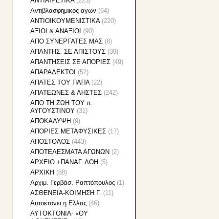
ΑΝΤΙΑΙΡΕΤΙΚΑ
(223)
Αντιβλασφημικος αγων
(64)
ΑΝΤΙΟΙΚΟΥΜΕΝΙΣΤΙΚΑ
(220)
ΑΞΙΟΙ & ΑΝΑΞΙΟΙ
(90)
ΑΠO ΣYNEΡΓATEΣ MAΣ
(8)
ΑΠΑΝΤΗΣ. ΣΕ ΑΠΙΣΤΟΥΣ
(39)
ΑΠΑΝΤΗΣΕΙΣ ΣΕ ΑΠΟΡΙΕΣ
(49)
ΑΠΑΡΑΔΕΚΤΟΙ
(52)
ΑΠΑΤΕΣ ΤΟΥ ΠΑΠΑ
(22)
ΑΠΑΤΕΩΝΕΣ & ΛΗΣΤΕΣ
(242)
ΑΠΟ ΤΗ ΖΩΗ ΤΟΥ π.
ΑΥΓΟΥΣΤΙΝΟΥ
(31)
ΑΠΟΚΑΛΥΨΗ
(9)
ΑΠΟΡΙΕΣ ΜΕΤΑΦΥΣΙΚΕΣ
(17)
ΑΠΟΣΤΟΛΟΣ
(443)
ΑΠΟΤΕΛΕΣΜΑΤΑ ΑΓΩΝΩΝ
(2)
ΑΡΧΕΙΟ +ΠΑΝΑΓ. ΛΟΗ
(5)
ΑΡΧΙΚΗ
(88)
Ἀρχιμ. Γερβάσ. Ραπτόπουλος
(1)
ΑΣΘΕΝΕΙΑ-ΚΟΙΜΗΣΗ Γ.
(11)
Αυτοκτονει η Ελλας
(46)
ΑΥΤΟΚΤΟΝΙΑ- «ΟΥ