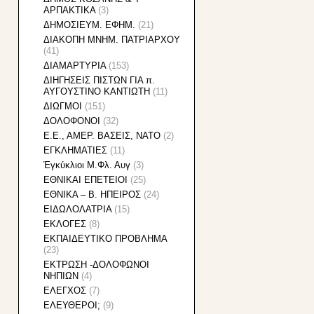
ΑΡΠΑΚΤΙΚΑ
(3)
ΔΗΜΟΣΙΕΥΜ. ΕΦΗΜ.
(21)
ΔΙΑΚΟΠΗ ΜΝΗΜ. ΠΑΤΡΙΑΡΧΟΥ
(41)
ΔΙΑΜΑΡΤΥΡΙΑ
(153)
ΔΙΗΓΗΣΕΙΣ ΠΙΣΤΩΝ ΓΙΑ π.
ΑΥΓΟΥΣΤΙΝΟ ΚΑΝΤΙΩΤΗ
(11)
ΔΙΩΓΜΟΙ
(151)
ΔΟΛΟΦΟΝΟΙ
(32)
Ε.Ε., ΑΜΕΡ. ΒΑΣΕΙΣ, ΝΑΤΟ
(2)
ΕΓΚΛΗΜΑΤΙΕΣ
(11)
Ἐγκύκλιοι Μ.Φλ. Αυγ
(3)
ΕΘΝΙΚAI ΕΠΕΤΕΙΟΙ
(25)
ΕΘΝΙΚΑ – Β. ΗΠΕΙΡΟΣ
(24)
ΕΙΔΩΛΟΛΑΤΡΙΑ
(15)
ΕΚΛΟΓΕΣ
(8)
ΕΚΠΑΙΔΕΥΤΙΚΟ ΠΡΟΒΛΗΜΑ
(23)
ΕΚΤΡΩΣΗ -ΔΟΛΟΦΩΝΟΙ
ΝΗΠΙΩΝ
(4)
ΕΛΕΓΧΟΣ
(7)
ΕΛΕΥΘΕΡΟΙ;
(9)