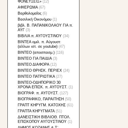
ΦΟΝΕΥΣΕΙΣ»
(12)
ΑΦΙΕΡΩΜΑ
(67)
Βαρθολομαῖος
(6)
Βασιλική Οικονόμου
(1)
βιβλ. Β. ΠΑΠΑΝΙΚΟΛΑΟΥ ΓΙΑ π.
ΑΥΓ
(3)
ΒΙΒΛΙΑ π. ΑΥΓΟΥΣΤΙΝΟΥ
(34)
ΒΙΝΤΕΑ ομιλ. π. Αὐγουστ
(αλλων ιστ. σε youtube)
(47)
ΒΙΝΤΕΟ (αποσπασμ.)
(116)
ΒΙΝΤΕΟ ΓΙΑ ΠΑΙΔΙΑ
(3)
ΒΙΝΤΕΟ ΔΙΑΦΟΡΑ
(12)
ΒΙΝΤΕΟ ΘΡΗΣΚ. ΠΕΡΙΕΧ
(24)
ΒΙΝΤΕΟ ΠΑΤΡΙΩΤΙΚΑ
(27)
ΒΙΝΤΕΟ-ΟΔΗΠΟΡΙΚΟ 30
ΧΡΟΝΑ ΕΠΙΣΚ. π. ΑΥΓΟΥΣΤ.
(1)
ΒΙΟΓΡΑΦ. π. ΑΥΓΟΥΣΤ.
(127)
ΒΙΟΓΡΑΦΙΚΟ, ΠΑΡΑΙΤΗΣΗ
(50)
ΓΡΑΠΤ ΚΗΡΥΓΜ. ΚΑΤΟΧΗΣ
(61)
ΓΡΑΠΤΑ ΚΗΡΥΓΜΑΤΑ
(51)
ΔΑΝΕΙΣΤΙΚΗ ΒΙΒΛΙΟΘ. ΠΤΟΛ.
ΕΠΙΣΚΟΠΟΥ ΑΥΓΟΥΣΤΙΝΟΥ
(1)
ΔΗΜΟΣ ΚΟΖΑΝΗΣ & Τ᾽