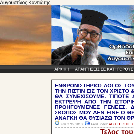
Αυγουστίνος Καντιώτης
ΑΡΧΙΚΗ
ΑΠΑΝΤΗΣΕΙΣ ΣΕ ΚΑΤΗΓΟΡΟΥΣ
ΕΝΘΡΟΝΙΣΤΗΡΙΟΣ ΛΟΓΟΣ ΤΟΥ
ΤΗΝ ΠΙΣΤΙΝ ΕΙΣ ΤΟΝ ΧΡΙΣΤΟ
ΘΑ ΣΥΝΕΧΙΣΟΥΜΕ. ΤΙΠΟΤΕ
ΕΚΤΡΕΨΗ ΑΠΟ ΤΗΝ ΙΣΤΟΡΙ
ΠΡΟΗΓΟΥΜΕΝΕΣ ΓΕΝΕΕΣ. Δ
ΣΚΟΠΟΣ ΜΟΥ ΔΕΝ ΕΙΝΕ Ο ΘΡ
ΑΝΑΓΚΗ ΘΑ ΘΥΣΙΑΣΩ ΤΟΝ Θ
Σεπ 27th, 2018 |
Filed under:
ΑΠΟ ΤΗ ΖΩΗ ΤΟ
Τελος του