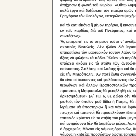
ἀπήχησιν ἡ φωνὴ τοῦ Κυρίου˙ «Οὕτω λαμ
καλὰ ἔργα καὶ δοξάσωσι τὸν πατέρα ὑμῶν τὸν
Γρηγόριον τὸν Θεολόγον, «πτερῶσαι ψυχὴν,
καὶ τὸ κατʼ εἰκόνα ἤ μένον τηρῆσαι, ἤ κινδυ
ἐν ταῖς καρδίαις διὰ τοῦ Πνεύματος, καὶ 
συντάξεως».
Ἄς ἐπιτραπῆ εἰς τὸ σημεῖον τοῦτο νʼ ἀνοίξ
σκοποὺς ἰδιοτελεῖς. Δὲν ἦλθον διὰ θησ
ὑπηρετήσω τὸν μαρτυρικὸν τοῦτον λαόν, το
ἄξιος νὰ φιλήσω τὰ πόδια. Ἦλθον νὰ κηρύξ
ὑπάρχει ἀκόμη εἰς τὰ στήθη τῶν ἀνθρώπ
ἐπίσκοπος. Ἁπλότης καὶ λιτότης ἧτο καὶ θὰ 
εἰς τὴν Μητρόπολιν. Ἄν ποτὲ ἔλθη συγγενής 
θὰ εἴνε οἱ ἀκούοντες καὶ φυλάσσοντες τὸν
θεολόγων καὶ ἄλλων ἱεραποστολικῶν προ
πρότυπα, ἡ Μητρόπολις θά μεταβληθῆ εἰς κο
ἀρκεσησόμεθα» (Α΄ Τιμ. 6, 8). Δώρα δὲν θ
μισθοῦ, τὸν ὁποῖον μοῦ δίδει ἡ Πατρίς, θ
ἱδρύματα θὰ ὑποστηρίξω ἤ καὶ νέα θὰ ἱδρύ
πτωχοὶ καὶ ταπεινοὶ θὰ προσελκύουν ἱδιαίτε
ταπεινὸς κρύπτει εἰς τὰ στήθη του μίαν μεγα
καὶ μνημόσυνα δὲν θὰ λαμβάνω μέρος. Ἀρκεῖ
ὁ ἀρχιερεύς. Μόνον εἰς γάμους ὀρφανῶν, θ
γάμους ἤ κηδείας προσώπων ζώσης θρησκευτ