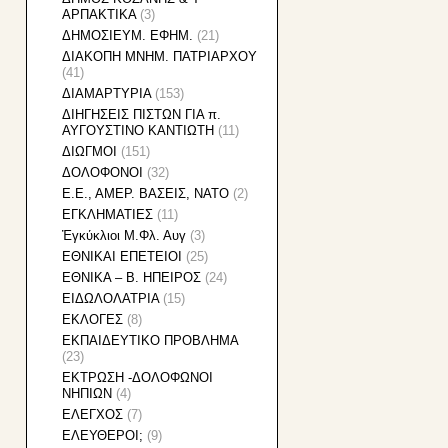
ΑΡΠΑΚΤΙΚΑ
(3)
ΔΗΜΟΣΙΕΥΜ. ΕΦΗΜ.
(21)
ΔΙΑΚΟΠΗ ΜΝΗΜ. ΠΑΤΡΙΑΡΧΟΥ
(41)
ΔΙΑΜΑΡΤΥΡΙΑ
(153)
ΔΙΗΓΗΣΕΙΣ ΠΙΣΤΩΝ ΓΙΑ π.
ΑΥΓΟΥΣΤΙΝΟ ΚΑΝΤΙΩΤΗ
(11)
ΔΙΩΓΜΟΙ
(151)
ΔΟΛΟΦΟΝΟΙ
(32)
Ε.Ε., ΑΜΕΡ. ΒΑΣΕΙΣ, ΝΑΤΟ
(2)
ΕΓΚΛΗΜΑΤΙΕΣ
(11)
Ἐγκύκλιοι Μ.Φλ. Αυγ
(3)
ΕΘΝΙΚAI ΕΠΕΤΕΙΟΙ
(25)
ΕΘΝΙΚΑ – Β. ΗΠΕΙΡΟΣ
(24)
ΕΙΔΩΛΟΛΑΤΡΙΑ
(15)
ΕΚΛΟΓΕΣ
(8)
ΕΚΠΑΙΔΕΥΤΙΚΟ ΠΡΟΒΛΗΜΑ
(23)
ΕΚΤΡΩΣΗ -ΔΟΛΟΦΩΝΟΙ
ΝΗΠΙΩΝ
(4)
ΕΛΕΓΧΟΣ
(7)
ΕΛΕΥΘΕΡΟΙ;
(9)