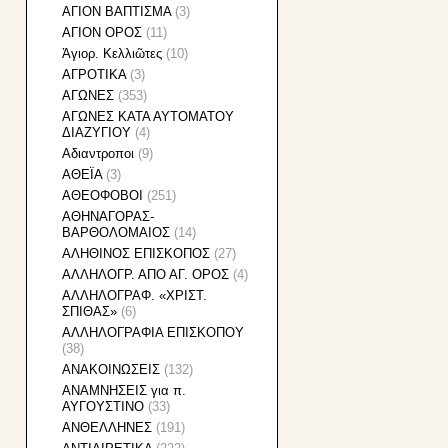
ΑΓΙΟΝ ΒΑΠΤΙΣΜΑ
(3)
ΑΓΙΟΝ ΟΡΟΣ
(11)
Ἁγιορ. Κελλιῶτες
(10)
ΑΓΡΟΤΙΚΑ
(3)
ΑΓΩΝΕΣ
(353)
ΑΓΩΝΕΣ ΚΑΤΑ ΑΥΤΟΜΑΤΟΥ
ΔΙΑΖΥΓΙΟΥ
(4)
Αδιαντροποι
(9)
ΑΘΕΪΑ
(3)
ΑΘΕΟΦΟΒΟΙ
(251)
ΑΘΗΝΑΓΟΡΑΣ-
ΒΑΡΘΟΛΟΜΑΙΟΣ
(14)
ΑΛΗΘΙΝΟΣ ΕΠΙΣΚΟΠΟΣ
(27)
ΑΛΛΗΛΟΓΡ. ΑΠΟ ΑΓ. ΟΡΟΣ
(4)
ΑΛΛΗΛΟΓΡΑΦ. «ΧΡΙΣΤ.
ΣΠΙΘΑΣ»
(6)
ΑΛΛΗΛΟΓΡΑΦΙA ΕΠΙΣΚΟΠΟΥ
(38)
ΑΝΑΚΟΙΝΩΣΕΙΣ
(132)
ΑΝΑΜΝΗΣΕΙΣ για π.
ΑΥΓΟΥΣΤΙΝΟ
(33)
ΑΝΘΕΛΛΗΝΕΣ
(191)