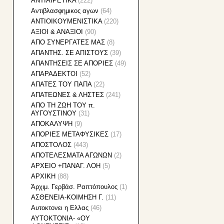
ΑΝΤΙΑΙΡΕΤΙΚΑ
(222)
Αντιβλασφημικος αγων
(64)
ΑΝΤΙΟΙΚΟΥΜΕΝΙΣΤΙΚΑ
(220)
ΑΞΙΟΙ & ΑΝΑΞΙΟΙ
(90)
ΑΠO ΣYNEΡΓATEΣ MAΣ
(8)
ΑΠΑΝΤΗΣ. ΣΕ ΑΠΙΣΤΟΥΣ
(39)
ΑΠΑΝΤΗΣΕΙΣ ΣΕ ΑΠΟΡΙΕΣ
(49)
ΑΠΑΡΑΔΕΚΤΟΙ
(52)
ΑΠΑΤΕΣ ΤΟΥ ΠΑΠΑ
(22)
ΑΠΑΤΕΩΝΕΣ & ΛΗΣΤΕΣ
(241)
ΑΠΟ ΤΗ ΖΩΗ ΤΟΥ π.
ΑΥΓΟΥΣΤΙΝΟΥ
(31)
ΑΠΟΚΑΛΥΨΗ
(9)
ΑΠΟΡΙΕΣ ΜΕΤΑΦΥΣΙΚΕΣ
(17)
ΑΠΟΣΤΟΛΟΣ
(443)
ΑΠΟΤΕΛΕΣΜΑΤΑ ΑΓΩΝΩΝ
(2)
ΑΡΧΕΙΟ +ΠΑΝΑΓ. ΛΟΗ
(5)
ΑΡΧΙΚΗ
(88)
Ἀρχιμ. Γερβάσ. Ραπτόπουλος
(1)
ΑΣΘΕΝΕΙΑ-ΚΟΙΜΗΣΗ Γ.
(11)
Αυτοκτονει η Ελλας
(46)
ΑΥΤΟΚΤΟΝΙΑ- «ΟΥ