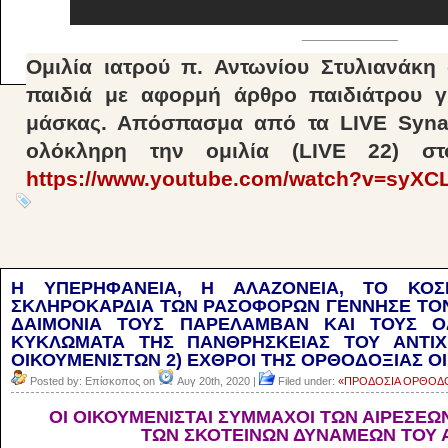
____________
Ομιλία ιατρού π. Αντωνίου Στυλιανάκη 
παιδιά με αφορμή άρθρο παιδιάτρου γι
μάσκας. Απόσπασμα από τα LIVE Synaxa
ολόκληρη την ομιλία (LIVE 22) σ
https://www.youtube.com/watch?v=syX
Η ΥΠΕΡΗΦΑΝΕΙΑ, Η ΑΛΑΖΟΝΕΙΑ, ΤΟ ΚΟ
ΣΚΛΗΡΟΚΑΡΔΙΑ ΤΩΝ ΡΑΣΟΦΟΡΩΝ ΓΕΝΝΗΣΕ ΤΟΝ
ΔΑΙΜΟΝΙΑ ΤΟΥΣ ΠΑΡΕΛΑΜΒΑΝ ΚΑΙ ΤΟΥΣ Ο
ΚΥΚΛΩΜΑΤΑ ΤΗΣ ΠΑΝΘΡΗΣΚΕΙΑΣ ΤΟΥ ΑΝΤΙΧ
ΟΙΚΟΥΜΕΝΙΣΤΩΝ 2) ΕΧΘΡΟΙ ΤΗΣ ΟΡΘΟΔΟΞΙΑΣ ΟΙ
Posted by: Επίσκοπος on
Αυγ 20th, 2020 |
Filed under:
«ΠΡΟΔΟΣΙΑ ΟΡΘΟΔ
ΟΙ ΟΙΚΟΥΜΕΝΙΣΤΑΙ ΣΥΜΜΑΧΟΙ ΤΩΝ ΑΙΡΕΣΕΩ
ΤΩΝ ΣΚΟΤΕΙΝΩΝ ΔΥΝΑΜΕΩΝ ΤΟΥ 