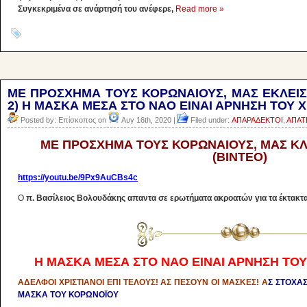
Συγκεκριμένα σε ανάρτησή του ανέφερε,
Read more »
ΜΕ ΠΡΟΣΧΗΜΑ ΤΟΥΣ ΚΟΡΩΝΑΙΟΥΣ, ΜΑΣ ΕΚΛΕΙΣ
2) Η ΜΑΣΚΑ ΜΕΣΑ ΣΤΟ ΝΑΟ ΕΙΝΑΙ ΑΡΝΗΣΗ ΤΟΥ 
Posted by: Επίσκοπος on
Αυγ 16th, 2020 |
Filed under:
ΑΠΑΡΑΔΕΚΤΟΙ
,
ΑΠΑΤ
ΜΕ ΠΡΟΣΧΗΜΑ ΤΟΥΣ ΚΟΡΩΝΑΙΟΥΣ, ΜΑΣ ΚΛ
(ΒΙΝΤΕΟ)
https://youtu.be/9Px9AuCBs4c
Ο
π. Βασίλειος Βολουδάκης απαντα σε ερωτήματα ακροατών για τα έκτακτα 
Η ΜΑΣΚΑ ΜΕΣΑ ΣΤΟ ΝΑΟ ΕΙΝΑΙ ΑΡΝΗΣΗ ΤΟΥ
ΑΔΕΛΦΟΙ ΧΡΙΣΤΙΑΝΟΙ ΕΠΙ ΤΕΛΟΥΣ! ΑΣ ΠΕΣΟΥΝ ΟΙ ΜΑΣΚΕΣ!
Α
Σ ΣΤΟΧΑ
ΜΑΣΚΑ ΤΟΥ ΚΟΡΩΝΟΪΟΥ