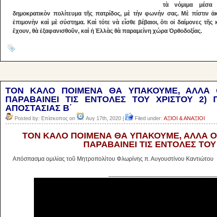
τὰ νόμιμα μέσα 
δημοκρατικὸν πολίτευμα τῆς πατρίδος, μὲ τὴν φωνήν σας. Μὲ πίστιν ἀ
ἐπιμονὴν καὶ μὲ σύστημα. Καὶ τότε νὰ εἶσθε βέβαιοι, ὅτι οἱ δαίμονες τ
ἔχουν, θὰ ἐξαφανισθοῦν, καὶ ἡ Ἑλλὰς θὰ παραμείνη χώρα Ὀρθοδοξίας.
TON KAΛΟ ΠΟΙΜΕΝΑ ΘΑ ΥΠΑΚΟΥΜΕ, ΑΛΛΑ Ο
ΠΑΡΑΒΑΙΝΕΙ ΤΙΣ ΕΝΤΟΛΕΣ ΤΟΥ ΧΡΙΣΤΟΥ 2) 
ΑΠΟΣΤΑΣΙΑΣ Β΄
Posted by: Επίσκοπος on
Αυγ 17th, 2020 |
Filed under:
ΑΞΙΟΙ & ΑΝΑΞΙΟΙ
TON KAΛΟ ΠΟΙΜΕΝΑ ΘΑ ΥΠΑΚΟΥΜΕ, ΑΛΛΑ ΟΧ
ΠΑΡΑΒΑΙΝΕΙ ΤΙΣ ΕΝΤΟΛΕΣ ΤΟΥ
Απόσπασμα ομιλίας τοῦ Μητροπολίτου Φλωρίνης π. Αυγουστίνου Καντιώτου
________________________________