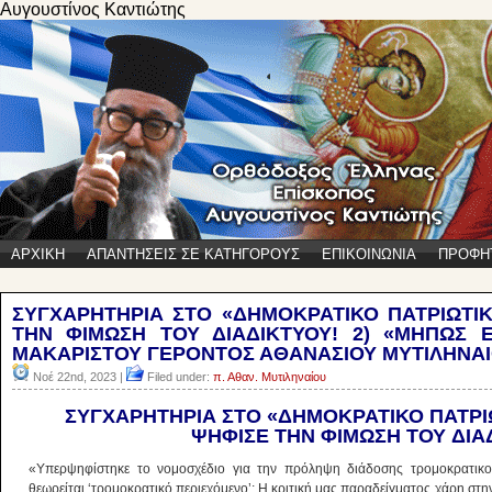
Αυγουστίνος Καντιώτης
ΑΡΧΙΚΗ
ΑΠΑΝΤΗΣΕΙΣ ΣΕ ΚΑΤΗΓΟΡΟΥΣ
ΕΠΙΚΟΙΝΩΝΙΑ
ΠΡΟΦΗ
ΣΥΓΧΑΡΗΤΗΡΙΑ ΣΤΟ «ΔΗΜΟΚΡΑΤΙΚΟ ΠΑΤΡΙΩΤΙΚ
ΤΗΝ ΦΙΜΩΣΗ ΤΟΥ ΔΙΑΔΙΚΤΥΟΥ! 2) «ΜΗΠΩΣ Ε
ΜΑΚΑΡΙΣΤΟΥ ΓΕΡΟΝΤΟΣ ΑΘΑΝΑΣΙΟΥ ΜΥΤΙΛΗΝΑΙ
Νοέ 22nd, 2023 |
Filed under:
π. Αθαν. Μυτιληναίου
ΣΥΓΧΑΡΗΤΗΡΙΑ ΣΤΟ «ΔΗΜΟΚΡΑΤΙΚΟ ΠΑΤΡΙΩ
ΨΗΦΙΣΕ ΤΗΝ ΦΙΜΩΣΗ ΤΟΥ ΔΙΑ
«Υπερψηφίστηκε το νομοσχέδιο για την πρόληψη διάδοσης τρομοκρατικού
θεωρείται ‘τρομοκρατικό περιεχόμενο’; Η κριτική μας παραδείγματος χάρη σ