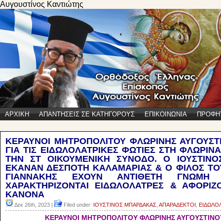
Αυγουστίνος Καντιώτης
ΑΡΧΙΚΗ
ΑΠΑΝΤΗΣΕΙΣ ΣΕ ΚΑΤΗΓΟΡΟΥΣ
ΕΠΙΚΟΙΝΩΝΙΑ
ΠΡΟΦΗ
ΚΕΡΑΥΝΟΙ ΜΗΤΡΟΠΟΛΙΤΟΥ ΦΛΩΡΙΝΗΣ ΑΥΓΟΥΣΤΙ
ΓΙΑ ΤΙΣ ΕΙΔΩΛΟΛΑΤΡΙΚΕΣ ΦΩΤΙΕΣ ΣΤΗ ΦΛΩΡΙΝ
ΤΗΝ ΣΤ ΟΙΚΟΥΜΕΝΙΚΗ ΣΥΝΟΔΟ. Ο ΙΟΥΣΤΙΝ
ΕΚΑΝΑΝ ΔΕΣΠΟΤΗ ΚΑΛΑΜΑΡΙΑΣ & Ο ΦΙΛΟΣ ΤΟ
ΓΙΑΝΝΑΚΗΣ ΕΧΟΥΝ ΑΝΤΙΘΕΤΗ ΓΝΩΜΗ
ΧΑΡΑΚΤΗΡΙΖΟΝΤΑΙ ΕΙΔΩΛΟΛΑΤΡΕΣ & ΑΦΟΡΙ
ΚΑΝΟΝΑ
Δεκ 26th, 2023 |
Filed under:
IOYΣΤΙΝΟΣ ΜΠΑΡΔΑΚΑΣ
,
ΑΠΑΡΑΔΕΚΤΟΙ
,
ΕΙΔΩΛΟ
ΚΕΡΑΥΝΟΙ ΜΗΤΡΟΠΟΛΙΤΟΥ ΦΛΩΡΙΝΗΣ ΑΥΓΟΥΣΤΙΝΟΥ