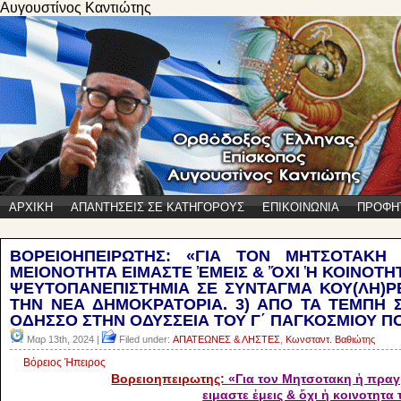
Αυγουστίνος Καντιώτης
ΑΡΧΙΚΗ
ΑΠΑΝΤΗΣΕΙΣ ΣΕ ΚΑΤΗΓΟΡΟΥΣ
ΕΠΙΚΟΙΝΩΝΙΑ
ΠΡΟΦΗ
ΒΟΡΕΙΟΗΠΕΙΡΩΤΗΣ: «ΓΙΑ ΤΟΝ ΜΗΤΣΟΤΑΚΗ
ΜΕΙΟΝΟΤΗΤΑ ΕΙΜΑΣΤΕ ἘΜΕΙΣ & ὌΧΙ Ἡ ΚΟΙΝΟΤΗΤΑ
ΨΕΥΤΟΠΑΝΕΠΙΣΤΗΜΙΑ ΣΕ ΣΥΝΤΑΓΜΑ ΚΟΥ(ΛΗ)
ΤΗΝ ΝΕΑ ΔΗΜΟΚΡΑΤΟΡΙΑ. 3) ΑΠΟ ΤΑ ΤΕΜΠΗ 
ΟΔΗΣΣΟ ΣΤΗΝ ΟΔΥΣΣΕΙΑ ΤΟΥ Γ΄ ΠΑΓΚΟΣΜΙΟΥ Π
Μαρ 13th, 2024 |
Filed under:
ΑΠΑΤΕΩΝΕΣ & ΛΗΣΤΕΣ
,
Κωνσταντ. Βαθιώτης
Βόρειος Ήπειρος
Βορειοηπειρωτης:
«Για τον Μητσοτακη ἡ πραγ
ειμαστε ἐμεις & ὄχι ἡ κοινοτητα