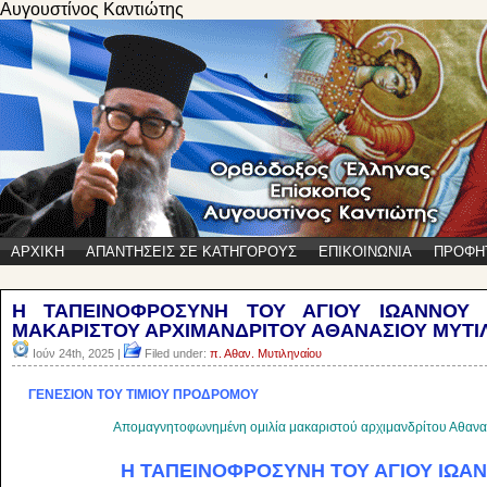
Αυγουστίνος Καντιώτης
ΑΡΧΙΚΗ
ΑΠΑΝΤΗΣΕΙΣ ΣΕ ΚΑΤΗΓΟΡΟΥΣ
ΕΠΙΚΟΙΝΩΝΙΑ
ΠΡΟΦΗ
Η ΤΑΠΕΙΝΟΦΡΟΣΥΝΗ ΤΟΥ ΑΓΙΟΥ ΙΩΑΝΝΟΥ Τ
ΜΑΚΑΡΙΣΤΟΥ ΑΡΧΙΜΑΝΔΡΙΤΟΥ ΑΘΑΝΑΣΙΟΥ ΜΥΤΙ
Ιούν 24th, 2025 |
Filed under:
π. Αθαν. Μυτιληναίου
ΓΕΝΕΣΙΟΝ ΤΟΥ ΤΙΜΙΟΥ ΠΡΟΔΡΟΜΟΥ
Απομαγνητοφωνημένη ομιλία μακαριστού αρχιμανδρίτου Αθανασ
Η ΤΑΠΕΙΝΟΦΡΟΣΥΝΗ ΤΟΥ ΑΓΙΟΥ ΙΩΑΝ