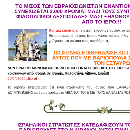
ΤΟ ΜΙΣΟΣ ΤΩΝ ΕΒΡΑΙΟΣΙΩΝΙΣΤΩΝ ἘΝΑΝΤΙΟΝ
ΥΝΕΧΙΖΕΤΑΙ 2.000 ΧΡΟΝΙΑ! ΜΑΖΙ ΤΟΥΣ ΣΥΝΤ
ΙΛΟΠΑΠΙΚΟΙ ΔΕΣΠΟΤΑΔΕΣ ΜΑΣ! ΞΗΛΩΝΟΥΝ
ΠΟ ΤΟ ΙΕΡΟ!!!
Καί μια ἐρωτηση:
Τί σχεση ἔχουν μὲ αυτους οἱ 
Εσταυρωμένο ἀπό τους ἱερους ναους καὶ παρ᾽ὅλες τ
γράφουν στὰ παλαιά τους υποδήματα;
ΤΟ ΙΣΡΑΗΛ ΕΠΙΒΕΒΑΙΩΣΕ ΌΤΙ 
ΑΥΤΟΣ ΠΟΥ ΜΕ ΒΑΡΙΟΠΟΥΛΑ 
ΤΟΝ ΕΣΤΑΥΡ
ΔΕΝ ΕΙΝΑΙ ΜΕΜΟΝΩΜΕΝΟ ΠΕΡΙΣΤΑΤΙΚΟ ΕΙΝΑΙ Η ΤΑΚΤΙΚΗ ΤΟΥ IDF! KAT
χριστιανών από Ισραήλ σε Ισραήλ, Παλαιστίνη, Λίβανο, Συρία!!
20/04/2026
stilprof
Το Ισραήλ επιβεβαίωσε ότι είναι στρατιώτης του αυτός που ΞΑΝΑΣ
ΕΣΤΑΥΡΩΜΕΝΟ με βαριοπούλα στο ΛΙΒΑΝΟ! ΠΟΤΕ ΜΕ ΤΟΥΣ ΞΑΝΑΣΤΑΥΡΩΤ
ΙΣΡΑΗΛΙΝΟΙ ΣΤΡΑΤΙΩΤΕΣ ΚΑΤΕΔΑΦΙΖΟΥΝ 