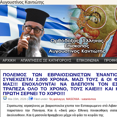
Αυγουστίνος Καντιώτης
ΑΡΧΙΚΗ
ΑΠΑΝΤΗΣΕΙΣ ΣΕ ΚΑΤΗΓΟΡΟΥΣ
ΕΠΙΚΟΙΝΩΝΙΑ
ΠΡΟΦΗ
ΠΟΛΕΜΟΣ ΤΩΝ ΕΒΡΑΙΟΣΙΩΝΙΣΤΩΝ ἘΝΑΝΤΙ
ΣΥΝΕΧΙΖΕΤΑΙ 2.000 ΧΡΟΝΙΑ. ΜΑΖΙ ΤΟΥΣ & ΟΙ
ΜΑΣ!!! ΕΝΟΧΛΟΥΝΤΑΙ ΝΑ ΒΛΕΠΟΥΝ ΤΟΝ Ε
ΤΡΑΠΕΖΑ ΟΛΟ ΤΟ ΧΡΟΝΟ, ΤΟΥΣ ΚΑΙΕΙ!!! ΚΑΙ
ΠΡΩΤΗ ΣΕΡΝΕΙ ΤΟ ΧΟΡΟ!!!
Μαι 15th, 2026 |
Filed under:
5η φαλαγγα
,
MASONIA - satanismos
Στρατιωτης ισραηλινος με βιαριοπουλα χτυπα τον Εσταυρωμενο στὸ Λιβαν
παριστανει την Παναγια. Και ἡ «δική μας» Εθνικη πινακοθηκη σατα
ἀκολουθουν. Και ἡ μασονία θριαμβευει μέχρι νὰ φάει το κεφάλι της