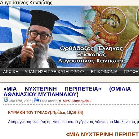
Αυγουστίνος Καντιώτης
ΑΡΧΙΚΗ
ΑΠΑΝΤΗΣΕΙΣ ΣΕ ΚΑΤΗΓΟΡΟΥΣ
ΕΠΙΚΟΙΝΩΝΙΑ
ΠΡΟΦΗ
«ΜΙΑ ΝΥΧΤΕΡΙΝΗ ΠΕΡΙΠΕΤΕΙΑ» (ΟΜΙΛΙΑ
ΑΘΑΝΑΣΙΟΥ ΜΥΤΙΛΗΝΑΙΟΥ)
Μαι 15th, 2026 |
Filed under:
π. Αθαν. Μυτιληναίου
ΚΥΡΙΑΚΗ ΤΟΥ ΤΥΦΛΟΥ[:Πράξεις 16,16-34]
Απομαγνητοφωνημένη ομιλία μακαριστού γέροντος Αθανασίου Μυτιληναίου, μ
«ΜΙΑ ΝΥΧΤΕΡΙΝΗ ΠΕΡΙΠΕΤ