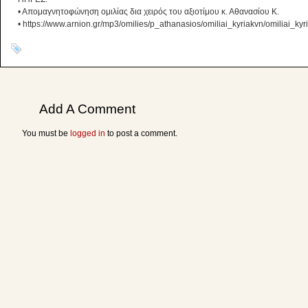
• Απομαγνητοφώνηση ομιλίας δια χειρός του αξιοτίμου κ. Αθανασίου Κ.
• https://www.arnion.gr/mp3/omilies/p_athanasios/omiliai_kyriakvn/omiliai_k
Add A Comment
You must be
logged in
to post a comment.