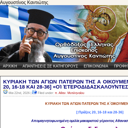
Αυγουστίνος Καντιώτης
ΑΡΧΙΚΗ
ΑΠΑΝΤΗΣΕΙΣ ΣΕ ΚΑΤΗΓΟΡΟΥΣ
ΕΠΙΚΟΙΝΩΝΙΑ
ΠΡΟΦΗ
ΚΥΡΙΑΚΗ ΤΩΝ ΑΓΙΩΝ ΠΑΤΕΡΩΝ ΤΗΣ Α ΟΙΚΟΥΜΕ
20, 16-18 ΚΑΙ 28-36] «ΟἹ ἙΤΕΡΟΔΙΔΑΣΚΑΛΟΥ͂ΝΤΕΣ
Μαι 22nd, 2026 |
Filed under:
π. Αθαν. Μυτιληναίου
ΚΥΡΙΑΚΗ ΤΩΝ ΑΓΙΩΝ ΠΑΤΕΡΩΝ ΤΗΣ Α΄ΟΙΚΟΥΜΕ
[:Πράξεις 20, 16-18 και 28-36]
Απομαγνητοφωνημένη ομιλία μακαριστού γέροντος Αθανασίο