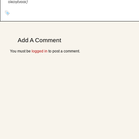
οἰκoγένειας!
Add A Comment
You must be
logged in
to post a comment.