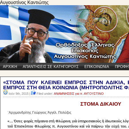
Αυγουστίνος Καντιώτης
ΑΡΧΙΚΗ
ΑΠΑΝΤΗΣΕΙΣ ΣΕ ΚΑΤΗΓΟΡΟΥΣ
ΕΠΙΚΟΙΝΩΝΙΑ
ΠΡΟΦΗ
«ΣΤΟΜΑ ΠΟΥ ΚΛΕΙΝΕΙ ΕΜΠΡΟΣ ΣΤΗΝ ΑΔΙΚΙΑ, 
ΕΜΠΡΟΣ ΣΤΗ ΘΕΙΑ ΚΟΙΝΩΝΙΑ (ΜΗΤΡΟΠΟΛΙΤΗΣ Φ
Ιούν 9th, 2015 |
Filed under:
ΑΝΑΜΝΗΣΕΙΣ για π. ΑΥΓΟΥΣΤΙΝΟ
ΣΤΟΜΑ ΔΙΚΑΙΟΥ
᾿Αρχιμανδρίτης Γεώργιος Ἀγγέλ. Πολύζος
«… Όσες φορές πήγαινα στὴ Φλώρινα, γιὰ ὑπηρεσιακοὺς ἢ ἰδιωτικοὺς λόγ
τοῦ Ἐπισκόπου Φλωρίνης π. Αυγουστίνου καὶ νὰ παίρνω τὴν εὐχή του. Α