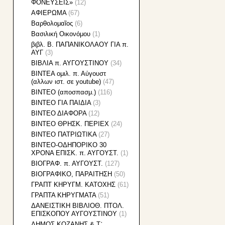
ΦΟΝΕΥΣΕΙΣ»
(12)
ΑΦΙΕΡΩΜΑ
(67)
Βαρθολομαῖος
(6)
Βασιλική Οικονόμου
(1)
βιβλ. Β. ΠΑΠΑΝΙΚΟΛΑΟΥ ΓΙΑ π.
ΑΥΓ
(3)
ΒΙΒΛΙΑ π. ΑΥΓΟΥΣΤΙΝΟΥ
(34)
ΒΙΝΤΕΑ ομιλ. π. Αὐγουστ
(αλλων ιστ. σε youtube)
(47)
ΒΙΝΤΕΟ (αποσπασμ.)
(116)
ΒΙΝΤΕΟ ΓΙΑ ΠΑΙΔΙΑ
(3)
ΒΙΝΤΕΟ ΔΙΑΦΟΡΑ
(12)
ΒΙΝΤΕΟ ΘΡΗΣΚ. ΠΕΡΙΕΧ
(24)
ΒΙΝΤΕΟ ΠΑΤΡΙΩΤΙΚΑ
(27)
ΒΙΝΤΕΟ-ΟΔΗΠΟΡΙΚΟ 30
ΧΡΟΝΑ ΕΠΙΣΚ. π. ΑΥΓΟΥΣΤ.
(1)
ΒΙΟΓΡΑΦ. π. ΑΥΓΟΥΣΤ.
(127)
ΒΙΟΓΡΑΦΙΚΟ, ΠΑΡΑΙΤΗΣΗ
(50)
ΓΡΑΠΤ ΚΗΡΥΓΜ. ΚΑΤΟΧΗΣ
(61)
ΓΡΑΠΤΑ ΚΗΡΥΓΜΑΤΑ
(51)
ΔΑΝΕΙΣΤΙΚΗ ΒΙΒΛΙΟΘ. ΠΤΟΛ.
ΕΠΙΣΚΟΠΟΥ ΑΥΓΟΥΣΤΙΝΟΥ
(1)
ΔΗΜΟΣ ΚΟΖΑΝΗΣ & Τ᾽