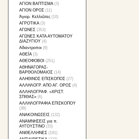
ΑΓΙΟΝ ΒΑΠΤΙΣΜΑ
(3)
ΑΓΙΟΝ ΟΡΟΣ
(11)
Ἁγιορ. Κελλιῶτες
(10)
ΑΓΡΟΤΙΚΑ
(3)
ΑΓΩΝΕΣ
(353)
ΑΓΩΝΕΣ ΚΑΤΑ ΑΥΤΟΜΑΤΟΥ
ΔΙΑΖΥΓΙΟΥ
(4)
Αδιαντροποι
(9)
ΑΘΕΪΑ
(3)
ΑΘΕΟΦΟΒΟΙ
(251)
ΑΘΗΝΑΓΟΡΑΣ-
ΒΑΡΘΟΛΟΜΑΙΟΣ
(14)
ΑΛΗΘΙΝΟΣ ΕΠΙΣΚΟΠΟΣ
(27)
ΑΛΛΗΛΟΓΡ. ΑΠΟ ΑΓ. ΟΡΟΣ
(4)
ΑΛΛΗΛΟΓΡΑΦ. «ΧΡΙΣΤ.
ΣΠΙΘΑΣ»
(6)
ΑΛΛΗΛΟΓΡΑΦΙA ΕΠΙΣΚΟΠΟΥ
(38)
ΑΝΑΚΟΙΝΩΣΕΙΣ
(132)
ΑΝΑΜΝΗΣΕΙΣ για π.
ΑΥΓΟΥΣΤΙΝΟ
(33)
ΑΝΘΕΛΛΗΝΕΣ
(191)