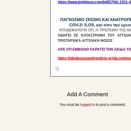
https://www.brighteon.com/b4857fd1-1931
ΠΑΓΚΟΣΜΙΟ ΣΕΙΣΜΟ ΚΑΙ ΑΝΑΤΡΟΠΗ
COV-2! S.OS. και απο την ερευ
ΑΠΟΔΕΙΚΝΥΟΥΝ ΟΤΙ, Η ΠΡΩΤΕΙΝΗ ΤΗΣ ΑΚΙ
ΟΔΗΓΕΙ ΣΕ ΚΑΤΑΣΤΡΟΦΗ ΤΟΥ ΑΓΓΕΙΑΚ
ΠΡΩΤΑΡΧΙΚΑ ΑΓΓΕΙΑΚΗ ΝΟΣΟΣ
ΑΡΑ ΟΤΙ ΕΜΒΟΛΙΟ ΠΑΡΑΓΕΙ ΤΗΝ ΑΚΙΔΑ Τ
https://nikolaosanaximandros.gr/ola-vgainou
Add A Comment
You must be
logged in
to post a comment.