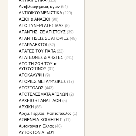
ΑΝΤΙΑΙΡΕΤΙΚΑ
(223)
Αντιβλασφημικος αγων
(64)
ΑΝΤΙΟΙΚΟΥΜΕΝΙΣΤΙΚΑ
(220)
ΑΞΙΟΙ & ΑΝΑΞΙΟΙ
(90)
ΑΠO ΣYNEΡΓATEΣ MAΣ
(8)
ΑΠΑΝΤΗΣ. ΣΕ ΑΠΙΣΤΟΥΣ
(39)
ΑΠΑΝΤΗΣΕΙΣ ΣΕ ΑΠΟΡΙΕΣ
(49)
ΑΠΑΡΑΔΕΚΤΟΙ
(52)
ΑΠΑΤΕΣ ΤΟΥ ΠΑΠΑ
(22)
ΑΠΑΤΕΩΝΕΣ & ΛΗΣΤΕΣ
(241)
ΑΠΟ ΤΗ ΖΩΗ ΤΟΥ π.
ΑΥΓΟΥΣΤΙΝΟΥ
(31)
ΑΠΟΚΑΛΥΨΗ
(9)
ΑΠΟΡΙΕΣ ΜΕΤΑΦΥΣΙΚΕΣ
(17)
ΑΠΟΣΤΟΛΟΣ
(443)
ΑΠΟΤΕΛΕΣΜΑΤΑ ΑΓΩΝΩΝ
(2)
ΑΡΧΕΙΟ +ΠΑΝΑΓ. ΛΟΗ
(5)
ΑΡΧΙΚΗ
(88)
Ἀρχιμ. Γερβάσ. Ραπτόπουλος
(1)
ΑΣΘΕΝΕΙΑ-ΚΟΙΜΗΣΗ Γ.
(11)
Αυτοκτονει η Ελλας
(46)
ΑΥΤΟΚΤΟΝΙΑ- «ΟΥ