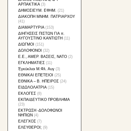
ΑΡΠΑΚΤΙΚΑ
(3)
ΔΗΜΟΣΙΕΥΜ. ΕΦΗΜ.
(21)
ΔΙΑΚΟΠΗ ΜΝΗΜ. ΠΑΤΡΙΑΡΧΟΥ
(41)
ΔΙΑΜΑΡΤΥΡΙΑ
(153)
ΔΙΗΓΗΣΕΙΣ ΠΙΣΤΩΝ ΓΙΑ π.
ΑΥΓΟΥΣΤΙΝΟ ΚΑΝΤΙΩΤΗ
(11)
ΔΙΩΓΜΟΙ
(151)
ΔΟΛΟΦΟΝΟΙ
(32)
Ε.Ε., ΑΜΕΡ. ΒΑΣΕΙΣ, ΝΑΤΟ
(2)
ΕΓΚΛΗΜΑΤΙΕΣ
(11)
Ἐγκύκλιοι Μ.Φλ. Αυγ
(3)
ΕΘΝΙΚAI ΕΠΕΤΕΙΟΙ
(25)
ΕΘΝΙΚΑ – Β. ΗΠΕΙΡΟΣ
(24)
ΕΙΔΩΛΟΛΑΤΡΙΑ
(15)
ΕΚΛΟΓΕΣ
(8)
ΕΚΠΑΙΔΕΥΤΙΚΟ ΠΡΟΒΛΗΜΑ
(23)
ΕΚΤΡΩΣΗ -ΔΟΛΟΦΩΝΟΙ
ΝΗΠΙΩΝ
(4)
ΕΛΕΓΧΟΣ
(7)
ΕΛΕΥΘΕΡΟΙ;
(9)