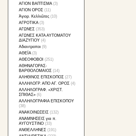
ΑΓΙΟΝ ΒΑΠΤΙΣΜΑ
(3)
ΑΓΙΟΝ ΟΡΟΣ
(11)
Ἁγιορ. Κελλιῶτες
(10)
ΑΓΡΟΤΙΚΑ
(3)
ΑΓΩΝΕΣ
(353)
ΑΓΩΝΕΣ ΚΑΤΑ ΑΥΤΟΜΑΤΟΥ
ΔΙΑΖΥΓΙΟΥ
(4)
Αδιαντροποι
(9)
ΑΘΕΪΑ
(3)
ΑΘΕΟΦΟΒΟΙ
(251)
ΑΘΗΝΑΓΟΡΑΣ-
ΒΑΡΘΟΛΟΜΑΙΟΣ
(14)
ΑΛΗΘΙΝΟΣ ΕΠΙΣΚΟΠΟΣ
(27)
ΑΛΛΗΛΟΓΡ. ΑΠΟ ΑΓ. ΟΡΟΣ
(4)
ΑΛΛΗΛΟΓΡΑΦ. «ΧΡΙΣΤ.
ΣΠΙΘΑΣ»
(6)
ΑΛΛΗΛΟΓΡΑΦΙA ΕΠΙΣΚΟΠΟΥ
(38)
ΑΝΑΚΟΙΝΩΣΕΙΣ
(132)
ΑΝΑΜΝΗΣΕΙΣ για π.
ΑΥΓΟΥΣΤΙΝΟ
(33)
ΑΝΘΕΛΛΗΝΕΣ
(191)