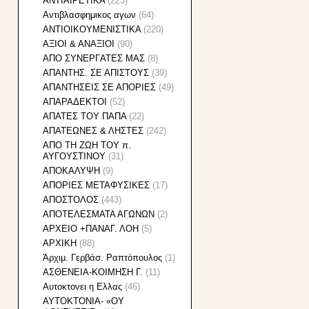
ΑΝΤΙΑΙΡΕΤΙΚΑ
(223)
Αντιβλασφημικος αγων
(64)
ΑΝΤΙΟΙΚΟΥΜΕΝΙΣΤΙΚΑ
(220)
ΑΞΙΟΙ & ΑΝΑΞΙΟΙ
(90)
ΑΠO ΣYNEΡΓATEΣ MAΣ
(8)
ΑΠΑΝΤΗΣ. ΣΕ ΑΠΙΣΤΟΥΣ
(39)
ΑΠΑΝΤΗΣΕΙΣ ΣΕ ΑΠΟΡΙΕΣ
(49)
ΑΠΑΡΑΔΕΚΤΟΙ
(52)
ΑΠΑΤΕΣ ΤΟΥ ΠΑΠΑ
(22)
ΑΠΑΤΕΩΝΕΣ & ΛΗΣΤΕΣ
(242)
ΑΠΟ ΤΗ ΖΩΗ ΤΟΥ π.
ΑΥΓΟΥΣΤΙΝΟΥ
(31)
ΑΠΟΚΑΛΥΨΗ
(9)
ΑΠΟΡΙΕΣ ΜΕΤΑΦΥΣΙΚΕΣ
(17)
ΑΠΟΣΤΟΛΟΣ
(443)
ΑΠΟΤΕΛΕΣΜΑΤΑ ΑΓΩΝΩΝ
(2)
ΑΡΧΕΙΟ +ΠΑΝΑΓ. ΛΟΗ
(5)
ΑΡΧΙΚΗ
(88)
Ἀρχιμ. Γερβάσ. Ραπτόπουλος
(1)
ΑΣΘΕΝΕΙΑ-ΚΟΙΜΗΣΗ Γ.
(11)
Αυτοκτονει η Ελλας
(46)
ΑΥΤΟΚΤΟΝΙΑ- «ΟΥ