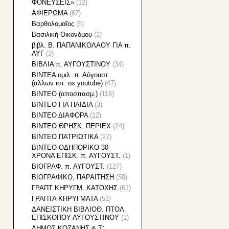
ΦΟΝΕΥΣΕΙΣ»
(12)
ΑΦΙΕΡΩΜΑ
(67)
Βαρθολομαῖος
(6)
Βασιλική Οικονόμου
(1)
βιβλ. Β. ΠΑΠΑΝΙΚΟΛΑΟΥ ΓΙΑ π.
ΑΥΓ
(3)
ΒΙΒΛΙΑ π. ΑΥΓΟΥΣΤΙΝΟΥ
(34)
ΒΙΝΤΕΑ ομιλ. π. Αὐγουστ
(αλλων ιστ. σε youtube)
(47)
ΒΙΝΤΕΟ (αποσπασμ.)
(116)
ΒΙΝΤΕΟ ΓΙΑ ΠΑΙΔΙΑ
(3)
ΒΙΝΤΕΟ ΔΙΑΦΟΡΑ
(12)
ΒΙΝΤΕΟ ΘΡΗΣΚ. ΠΕΡΙΕΧ
(24)
ΒΙΝΤΕΟ ΠΑΤΡΙΩΤΙΚΑ
(27)
ΒΙΝΤΕΟ-ΟΔΗΠΟΡΙΚΟ 30
ΧΡΟΝΑ ΕΠΙΣΚ. π. ΑΥΓΟΥΣΤ.
(1)
ΒΙΟΓΡΑΦ. π. ΑΥΓΟΥΣΤ.
(127)
ΒΙΟΓΡΑΦΙΚΟ, ΠΑΡΑΙΤΗΣΗ
(50)
ΓΡΑΠΤ ΚΗΡΥΓΜ. ΚΑΤΟΧΗΣ
(61)
ΓΡΑΠΤΑ ΚΗΡΥΓΜΑΤΑ
(51)
ΔΑΝΕΙΣΤΙΚΗ ΒΙΒΛΙΟΘ. ΠΤΟΛ.
ΕΠΙΣΚΟΠΟΥ ΑΥΓΟΥΣΤΙΝΟΥ
(1)
ΔΗΜΟΣ ΚΟΖΑΝΗΣ & Τ᾽