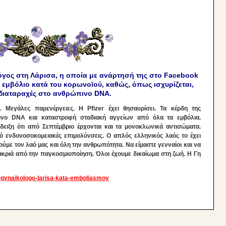
όγος στη Λάρισα, η οποία με ανάρτησή της στο Facebook
 εμβόλιο κατά του κορωνοϊού, καθώς, όπως ισχυρίζεται,
διαταραχές στο ανθρώπινο DNA.
 Μεγάλες παρενέργειες. Η Pfizer έχει θησαυρίσει. Τα κέρδη της
πινο DNA και καταστροφή σταδιακή αγγείων από όλα τα εμβόλια.
ειξη ότι από Σεπτέμβριο έρχονται και τα μονοκλωνικά αντισώματα.
 ενδονοσοκομειακές επιμολύνσεις. Ο απλός ελληνικός λαός το έχει
με τον λαό μας και όλη την ανθρωπότητα. Να είμαστε γενναίοι και να
Μακριά από την παγκοσμιοποίηση. Όλοι έχουμε δικαίωμα στη ζωή. Η Γη
os-gynaikologo-larisa-kata-emboliasmoy