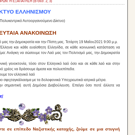
ΡΩΝ: Η ΕΞΑΠΑΤΗΣΗ (Β Θεσ. 2, 3)
ΙΚΤΥΟ ΕΛΛΗΝΙΣΜΟΥ
Πολυκεντρικό Αυτοοργανούμενο Δίκτυο)
ΕΥΤΑΙΑ ΑΝΑΚΟΙΝΩΣΗ
 μας την Δημοκρατία και την Πίστη μας. Τετάρτη 19 Μαΐου2021 9:00 μ.μ.
 Έλληνα και κάθε ευαίσθητη Ελληνίδα, σε κάθε κοινωνική κατάσταση να
έμα: Ανάγκη να σώσουμε τον Λαό μας τον Πολιτισμό μας, την Δημοκρατία
νική γενοκτονία, τόσο στον Ελληνικό λαό όσο και σε κάθε λαό και στην
ρό χρέος να δράσουμε άμεσα και πολυεπίπεδα.
ουμε τον ελληνικό λαό
ο σφιχταγκάλιασμα με τα δολοφονικά Υποχρεωτικά ιατρικά μέτρα.
ν σημαντική αυτή Δημόσια Διαβούλευση. Επείγει όσο ποτέ άλλοτε να
r/
στε σε επίπεδο Ναζιστικής κατοχής, ζούμε σε μια στυγνή