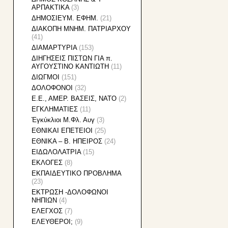
ΑΡΠΑΚΤΙΚΑ
(3)
ΔΗΜΟΣΙΕΥΜ. ΕΦΗΜ.
(21)
ΔΙΑΚΟΠΗ ΜΝΗΜ. ΠΑΤΡΙΑΡΧΟΥ
(41)
ΔΙΑΜΑΡΤΥΡΙΑ
(153)
ΔΙΗΓΗΣΕΙΣ ΠΙΣΤΩΝ ΓΙΑ π.
ΑΥΓΟΥΣΤΙΝΟ ΚΑΝΤΙΩΤΗ
(11)
ΔΙΩΓΜΟΙ
(151)
ΔΟΛΟΦΟΝΟΙ
(32)
Ε.Ε., ΑΜΕΡ. ΒΑΣΕΙΣ, ΝΑΤΟ
(2)
ΕΓΚΛΗΜΑΤΙΕΣ
(11)
Ἐγκύκλιοι Μ.Φλ. Αυγ
(3)
ΕΘΝΙΚAI ΕΠΕΤΕΙΟΙ
(25)
ΕΘΝΙΚΑ – Β. ΗΠΕΙΡΟΣ
(24)
ΕΙΔΩΛΟΛΑΤΡΙΑ
(15)
ΕΚΛΟΓΕΣ
(8)
ΕΚΠΑΙΔΕΥΤΙΚΟ ΠΡΟΒΛΗΜΑ
(23)
ΕΚΤΡΩΣΗ -ΔΟΛΟΦΩΝΟΙ
ΝΗΠΙΩΝ
(4)
ΕΛΕΓΧΟΣ
(7)
ΕΛΕΥΘΕΡΟΙ;
(9)