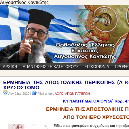
Αυγουστίνος Καντιώτης
ΑΡΧΙΚΗ
ΑΠΑΝΤΗΣΕΙΣ ΣΕ ΚΑΤΗΓΟΡΟΥΣ
ΕΠΙΚΟΙΝΩΝΙΑ
ΠΡΟΦΗ
ΕΡΜΗΝΕΙΑ ΤΗΣ ΑΠΟΣΤΟΛΙΚΗΣ ΠΕΡΙΚΟΠΗΣ (Α ΚΟΡ
ΧΡΥΣΟΣΤΟΜΟ
Αυγ 21st, 2022 |
Filed under:
ΛΟΓΟΙ ΑΓΙΩΝ ΠΑΤΕΡΩΝ
ΚΥΡΙΑΚΗ Ι΄ΜΑΤΘΑΙΟΥ[:Α΄ Κορ. 4,
ΕΡΜΗΝΕΙΑ ΤΗΣ ΑΠΟΣΤΟΛΙΚΗΣ 
ΑΠΟ ΤΟΝ ΙΕΡΟ ΧΡΥΣΟΣΤ
Είδες πώς φανερώνει συγχρόνως και τη σοβαρ