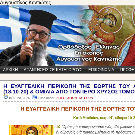
Αυγουστίνος Καντιώτης
ΑΡΧΙΚΗ
ΑΠΑΝΤΗΣΕΙΣ ΣΕ ΚΑΤΗΓΟΡΟΥΣ
ΕΠΙΚΟΙΝΩΝΙΑ
ΠΡΟΦΗ
Η ΕΥΑΓΓΕΛΙΚΗ ΠΕΡΙΚΟΠΗ ΤΗΣ ΕΟΡΤΗΣ ΤΟΥ 
(18,10-20) & ΟΜΙΛΙΑ ΑΠΟ ΤΟΝ ΙΕΡΟ ΧΡΥΣΟΣΤΟΜΟ
Ιούν 1st, 2026 |
Filed under:
ΛΟΓΟΙ ΑΓΙΩΝ ΠΑΤΕΡΩΝ
Η ΕΥΑΓΓΕΛΙΚΗ ΠΕΡΙΚΟΠΗ ΤΗΣ ΕΟΡΤΗΣ ΤΟ
Κατά Ματθαίον, κεφ. ΙΗ΄, εδάφια 10-
1
0
῾Ορᾶτε μὴ καταφρονήσητε ἑνὸς τῶν μικρῶν το
ἐν οὐρανοῖς διὰ παντὸς βλέπουσι τὸ πρόσωπον 