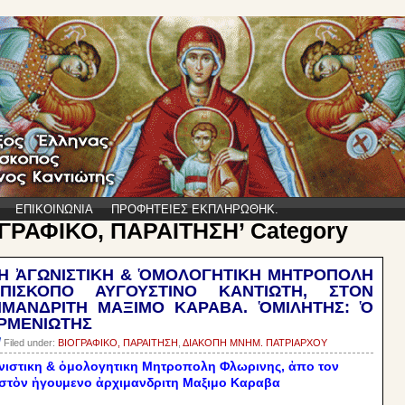
ΕΠΙΚΟΙΝΩΝΙΑ
ΠΡΟΦΗΤΕΙΕΣ ΕΚΠΛΗΡΩΘΗΚ.
ΙΟΓΡΑΦΙΚΟ, ΠΑΡΑΙΤΗΣΗ’ Category
ΙΚΗ ἈΓΩΝΙΣΤΙΚΗ & ὉΜΟΛΟΓΗΤΙΚΗ ΜΗΤΡΟΠΟΛΗ
ΙΣΚΟΠΟ ΑΥΓΟΥΣΤΙΝΟ ΚΑΝΤΙΩΤΗ, ΣΤΟΝ
ΜΑΝΔΡΙΤΗ ΜΑΞΙΜΟ ΚΑΡΑΒΑ. ὉΜΙΛΗΤΗΣ: Ὁ
ΕΡΜΕΝΙΩΤΗΣ
Filed under:
ΒΙΟΓΡΑΦΙΚΟ, ΠΑΡΑΙΤΗΣΗ
,
ΔΙΑΚΟΠΗ ΜΝΗΜ. ΠΑΤΡΙΑΡΧΟΥ
ωνιστικη & ὁμολογητικη Μητροπολη Φλωρινης, ἀπο τον
 στὸν ἡγουμενο ἀρχιμανδριτη Μαξιμο Καραβα