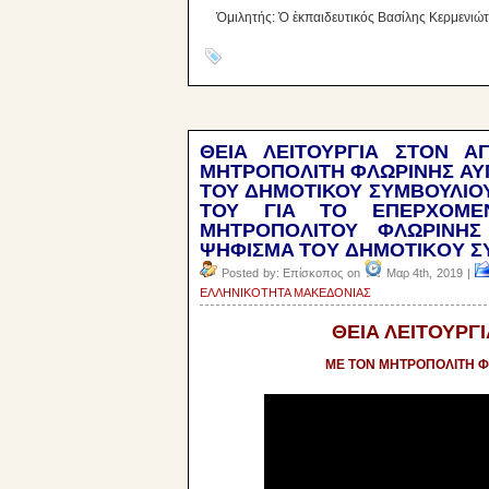
Ὁμιλητής: Ὁ ἐκπαιδευτικός Βασίλης Κερμενιώ
ΘEIA ΛΕΙΤΟΥΡΓΙΑ ΣΤΟΝ Α
ΜΗΤΡΟΠΟΛΙΤΗ ΦΛΩΡΙΝΗΣ ΑΥΓ
ΤΟΥ ΔΗΜΟΤΙΚΟΥ ΣΥΜΒΟΥΛΙΟΥ 
ΤΟΥ ΓΙΑ ΤΟ ΕΠΕΡΧΟΜΕ
ΜΗΤΡΟΠΟΛΙΤΟΥ ΦΛΩΡΙΝΗΣ
ΨHΦIΣMA TOY ΔHMOTIKOY ΣYM
Posted by: Επίσκοπος on
Μαρ 4th, 2019 |
ΕΛΛΗΝΙΚΟΤHTA ΜΑΚΕΔΟΝΙΑΣ
ΘEIA ΛΕΙΤΟΥΡΓ
ΜΕ ΤΟΝ ΜΗΤΡΟΠΟΛΙΤΗ Φ