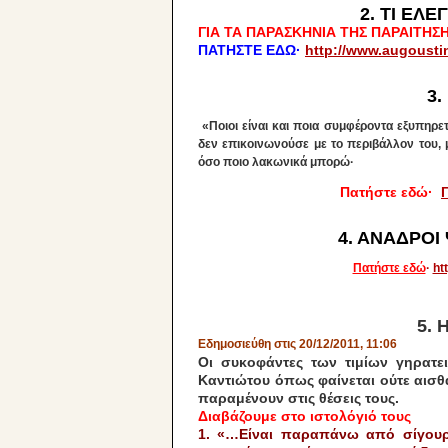
2. TI EΛ
ΓΙΑ ΤΑ ΠΑΡΑΣΚΗΝΙΑ ΤΗΣ ΠΑΡΑΙΤΗΣ
ΠΑΤΗΣΤΕ ΕΔΩ·
http://www.augoustin
3.
«Ποιοι είναι και ποια συμφέροντα εξυπηρετ
δεν επικοινωνούσε με το περιβάλλον του,
όσο ποιο λακωνικά μπορώ·
Πατήστε εδώ·
4. ΑΝΑΔΡΟΙ
Πατήστε εδώ
·
ht
5. 
Εδημοσιεύθη στις 20/12/2011, 11:06
Οι συκοφάντες των τιμίων γηρατε
Καντιώτου όπως φαίνεται ούτε αισθ
παραμένουν στις θέσεις τους.
Διαβάζουμε στο ιστολόγιό τους
1. «…Είναι παραπάνω από σίγουρ