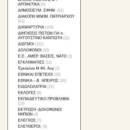
ΑΡΠΑΚΤΙΚΑ
(3)
ΔΗΜΟΣΙΕΥΜ. ΕΦΗΜ.
(21)
ΔΙΑΚΟΠΗ ΜΝΗΜ. ΠΑΤΡΙΑΡΧΟΥ
(41)
ΔΙΑΜΑΡΤΥΡΙΑ
(153)
ΔΙΗΓΗΣΕΙΣ ΠΙΣΤΩΝ ΓΙΑ π.
ΑΥΓΟΥΣΤΙΝΟ ΚΑΝΤΙΩΤΗ
(11)
ΔΙΩΓΜΟΙ
(151)
ΔΟΛΟΦΟΝΟΙ
(32)
Ε.Ε., ΑΜΕΡ. ΒΑΣΕΙΣ, ΝΑΤΟ
(2)
ΕΓΚΛΗΜΑΤΙΕΣ
(11)
Ἐγκύκλιοι Μ.Φλ. Αυγ
(3)
ΕΘΝΙΚAI ΕΠΕΤΕΙΟΙ
(25)
ΕΘΝΙΚΑ – Β. ΗΠΕΙΡΟΣ
(24)
ΕΙΔΩΛΟΛΑΤΡΙΑ
(15)
ΕΚΛΟΓΕΣ
(8)
ΕΚΠΑΙΔΕΥΤΙΚΟ ΠΡΟΒΛΗΜΑ
(23)
ΕΚΤΡΩΣΗ -ΔΟΛΟΦΩΝΟΙ
ΝΗΠΙΩΝ
(4)
ΕΛΕΓΧΟΣ
(7)
ΕΛΕΥΘΕΡΟΙ;
(9)