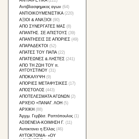
ΑΝΤΙΑΙΡΕΤΙΚΑ
(222)
Αντιβλασφημικος αγων
(64)
ΑΝΤΙΟΙΚΟΥΜΕΝΙΣΤΙΚΑ
(220)
ΑΞΙΟΙ & ΑΝΑΞΙΟΙ
(90)
ΑΠO ΣYNEΡΓATEΣ MAΣ
(8)
ΑΠΑΝΤΗΣ. ΣΕ ΑΠΙΣΤΟΥΣ
(39)
ΑΠΑΝΤΗΣΕΙΣ ΣΕ ΑΠΟΡΙΕΣ
(49)
ΑΠΑΡΑΔΕΚΤΟΙ
(52)
ΑΠΑΤΕΣ ΤΟΥ ΠΑΠΑ
(22)
ΑΠΑΤΕΩΝΕΣ & ΛΗΣΤΕΣ
(241)
ΑΠΟ ΤΗ ΖΩΗ ΤΟΥ π.
ΑΥΓΟΥΣΤΙΝΟΥ
(31)
ΑΠΟΚΑΛΥΨΗ
(9)
ΑΠΟΡΙΕΣ ΜΕΤΑΦΥΣΙΚΕΣ
(17)
ΑΠΟΣΤΟΛΟΣ
(443)
ΑΠΟΤΕΛΕΣΜΑΤΑ ΑΓΩΝΩΝ
(2)
ΑΡΧΕΙΟ +ΠΑΝΑΓ. ΛΟΗ
(5)
ΑΡΧΙΚΗ
(88)
Ἀρχιμ. Γερβάσ. Ραπτόπουλος
(1)
ΑΣΘΕΝΕΙΑ-ΚΟΙΜΗΣΗ Γ.
(11)
Αυτοκτονει η Ελλας
(46)
ΑΥΤΟΚΤΟΝΙΑ- «ΟΥ