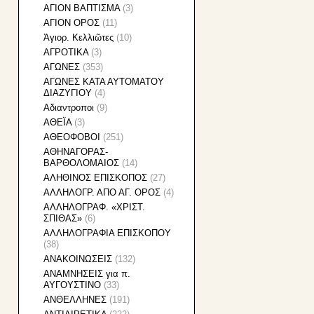
ΑΓΙΟΝ ΒΑΠΤΙΣΜΑ
(3)
ΑΓΙΟΝ ΟΡΟΣ
(11)
Ἁγιορ. Κελλιῶτες
(10)
ΑΓΡΟΤΙΚΑ
(3)
ΑΓΩΝΕΣ
(353)
ΑΓΩΝΕΣ ΚΑΤΑ ΑΥΤΟΜΑΤΟΥ
ΔΙΑΖΥΓΙΟΥ
(4)
Αδιαντροποι
(9)
ΑΘΕΪΑ
(3)
ΑΘΕΟΦΟΒΟΙ
(251)
ΑΘΗΝΑΓΟΡΑΣ-
ΒΑΡΘΟΛΟΜΑΙΟΣ
(14)
ΑΛΗΘΙΝΟΣ ΕΠΙΣΚΟΠΟΣ
(27)
ΑΛΛΗΛΟΓΡ. ΑΠΟ ΑΓ. ΟΡΟΣ
(4)
ΑΛΛΗΛΟΓΡΑΦ. «ΧΡΙΣΤ.
ΣΠΙΘΑΣ»
(6)
ΑΛΛΗΛΟΓΡΑΦΙA ΕΠΙΣΚΟΠΟΥ
(38)
ΑΝΑΚΟΙΝΩΣΕΙΣ
(132)
ΑΝΑΜΝΗΣΕΙΣ για π.
ΑΥΓΟΥΣΤΙΝΟ
(33)
ΑΝΘΕΛΛΗΝΕΣ
(191)