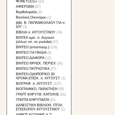
ΦΟΝΕΥΣΕΙΣ»
(12)
ΑΦΙΕΡΩΜΑ
(67)
Βαρθολομαῖος
(6)
Βασιλική Οικονόμου
(1)
βιβλ. Β. ΠΑΠΑΝΙΚΟΛΑΟΥ ΓΙΑ π.
ΑΥΓ
(3)
ΒΙΒΛΙΑ π. ΑΥΓΟΥΣΤΙΝΟΥ
(34)
ΒΙΝΤΕΑ ομιλ. π. Αὐγουστ
(αλλων ιστ. σε youtube)
(47)
ΒΙΝΤΕΟ (αποσπασμ.)
(116)
ΒΙΝΤΕΟ ΓΙΑ ΠΑΙΔΙΑ
(3)
ΒΙΝΤΕΟ ΔΙΑΦΟΡΑ
(12)
ΒΙΝΤΕΟ ΘΡΗΣΚ. ΠΕΡΙΕΧ
(24)
ΒΙΝΤΕΟ ΠΑΤΡΙΩΤΙΚΑ
(27)
ΒΙΝΤΕΟ-ΟΔΗΠΟΡΙΚΟ 30
ΧΡΟΝΑ ΕΠΙΣΚ. π. ΑΥΓΟΥΣΤ.
(1)
ΒΙΟΓΡΑΦ. π. ΑΥΓΟΥΣΤ.
(127)
ΒΙΟΓΡΑΦΙΚΟ, ΠΑΡΑΙΤΗΣΗ
(50)
ΓΡΑΠΤ ΚΗΡΥΓΜ. ΚΑΤΟΧΗΣ
(61)
ΓΡΑΠΤΑ ΚΗΡΥΓΜΑΤΑ
(51)
ΔΑΝΕΙΣΤΙΚΗ ΒΙΒΛΙΟΘ. ΠΤΟΛ.
ΕΠΙΣΚΟΠΟΥ ΑΥΓΟΥΣΤΙΝΟΥ
(1)
ΔΗΜΟΣ ΚΟΖΑΝΗΣ & Τ᾽