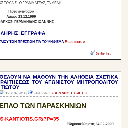
Σ ΤΟΥ Δ.Σ., Ο ΓΡΑΜΜΑΤΕΑΣ, ΤΑ ΜΕΛΗ
Πιστὸ ἀντίγραφο
Λαιμὸς 23.12.1999
ΑΡΧΟΣ· ΓΕΡΜΑΝΙΔΗΣ ΙΩΑΝΝΗΣ
ΠΛΗΡΗΣ ΕΓΓΡΑΦΑ
ΛΙΟΥ ΤΩΝ ΠΡΕΣΠΩΝ ΓΙΑ ΤΟ ΨΗΦΙΣΜΑ
Read more »
Be the first!
Υ ΘΕΛΟΥΝ ΝΑ ΜΑΘΟΥΝ ΤΗΝ ΑΛΗΘΕΙΑ ΣΧΕΤΙΚΑ
ΡΑΙΤΗΣΕΩΣ ΤΟΥ ΑΓΩΝΙΣΤΟΥ ΜΗΤΡΟΠΟΛΙΤΟΥ
ΝΤΙΩΤΟΥ
Νοέ 25th, 2014 |
Filed under:
ΒΙΟΓΡΑΦΙΚΟ, ΠΑΡΑΙΤΗΣΗ
ΕΠΛΟ ΤΩΝ ΠΑΡΑΣΚΗΝΙΩΝ
-KANTIOTIS.GR/?P=35
Εδημοσιεύθη στις 24-02-2009